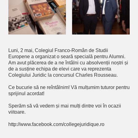
Luni, 2 mai, Colegiul Franco-Român de Studii
Europene a organizat o seară specială pentru Alumni.
Am avut plăcerea de a ne întâlni cu absolvenții noștri și
de a susține echipa de elevi care va reprezenta
Colegiului Juridic la concursul Charles Rousseau.
Ce bucurie să ne reîntâlnim! Vă mulțumim tuturor pentru
sprijinul acordat!
Sperăm să vă vedem și mai mulți dintre voi în ocazii
viitoare.
http://www.facebook.com/collegejuridique.ro