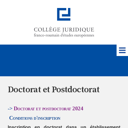
Doctorat et Postdoctorat
->
Doctorat et postdoctorat 2024
Conditions d'inscription
Inscription en doctorat dans un établissement