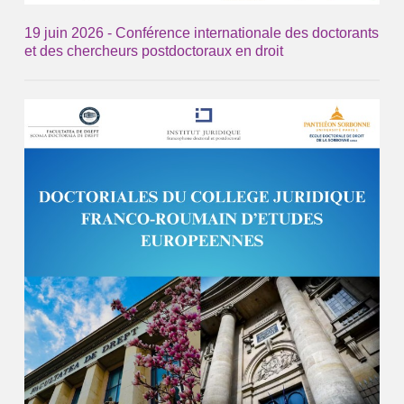
19 juin 2026 - Conférence internationale des doctorants
et des chercheurs postdoctoraux en droit