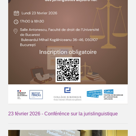
23 février 2026 - Conférénce sur la jurislinguistique