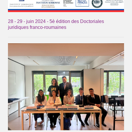
28 - 29 - juin 2024 - 5è édition des Doctoriales
juridiques franco-roumaines