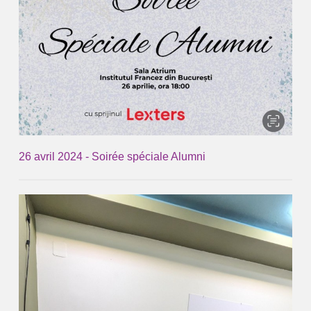
26 avril 2024 - Soirée spéciale Alumni