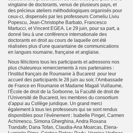
vingtaine de doctorants, venus de plusieurs pays, et
des précieux ateliers méthodologiques organisés pour
ceux-ci, dispensés par les professeurs Corneliu Liviu
Popescu, Jean-Christophe Barbato, Francesco
Martucci, et Vincent EGEA. Le 29 juin, pour sa part, a
donné lieu à une conférence internationale des
doctorants en droit au cours de laquelle ont été
réalisées plus d'une quarantaine de communications
en langues roumaine, française et anglaise.
Nous félicitons tous les participants et adressons nos
plus chaleureux remerciements à nos partenaires :
l'Institut français de Roumanie à Bucarest pour leur
accueil des participants le 28 juin au soir, l'Ambassade
de France en Roumanie et Madame Magali Vuillaume,
l'École de droit de la Sorbonne, la Faculté de droit de
l'Université de Bucarest, les membres du consortium
d'appui au Collège juridique. Un grand merci
également à tous les professeurs qui se sont rendus
disponibles pour l'évènement : Isabelle Pingel, Carmen
Achimescu, Simona Gherghina, Andra Roxana
Trandafir, Dana Tofan, Claudia-Ana Moarcas, Elena-