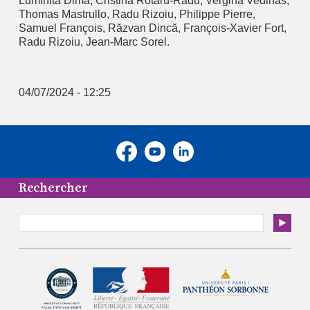
Luminita Dima, Cristina Rotaru-Radu, Vergina Vedinas,
Thomas Mastrullo, Radu Rizoiu, Philippe Pierre,
Samuel François, Răzvan Dincă, François-Xavier Fort,
Radu Rizoiu, Jean-Marc Sorel.
04/07/2024 - 12:25
Rechercher