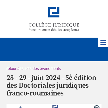
retour à la liste des événements
28 - 29 - juin 2024 - 5è édition
des Doctoriales juridiques
franco-roumaines